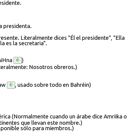
residente.
la presidenta.
resente. Literalmente dices "Él el presidente", "Ella
la es la secretaria".
niHna
)
teralmente:
Nosotros obreros.)
taw
, usado sobre todo en Bahréin)
rica (Normalmente cuando un árabe dice Amriika o
ntinentes que llevan este nombre.)
sponible sólo para miembros.)